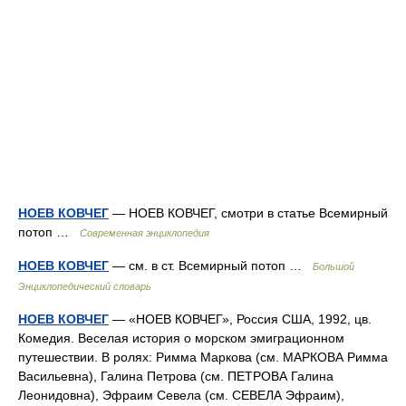
НОЕВ КОВЧЕГ
— НОЕВ КОВЧЕГ, смотри в статье Всемирный
потоп …
Современная энциклопедия
НОЕВ КОВЧЕГ
— см. в ст. Всемирный потоп …
Большой
Энциклопедический словарь
НОЕВ КОВЧЕГ
— «НОЕВ КОВЧЕГ», Россия США, 1992, цв.
Комедия. Веселая история о морском эмиграционном
путешествии. В ролях: Римма Маркова (см. МАРКОВА Римма
Васильевна), Галина Петрова (см. ПЕТРОВА Галина
Леонидовна), Эфраим Севела (см. СЕВЕЛА Эфраим),