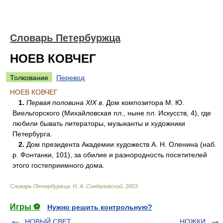
Словарь Петербуржца
НОЕВ КОВЧЕГ
Толкование
Перевод
НОЕВ КОВЧЕГ
1.
Первая половина XIX в
. Дом композитора М. Ю.
Виельгорского (Михайловская пл., ныне пл. Искусств, 4), где
любили бывать литераторы, музыканты и художники
Петербурга.
2.
Дом президента Академии художеств А. Н. Оленина (наб.
р. Фонтанки, 101), за обилие и разнородность посетителей
этого гостеприимного дома.
Словарь Петербуржца
.
Н. А. Синдаловский
.
2003
.
Игры ⚽
Нужно решить контрольную?
НОВЫЙ СВЕТ
НОЖКИ