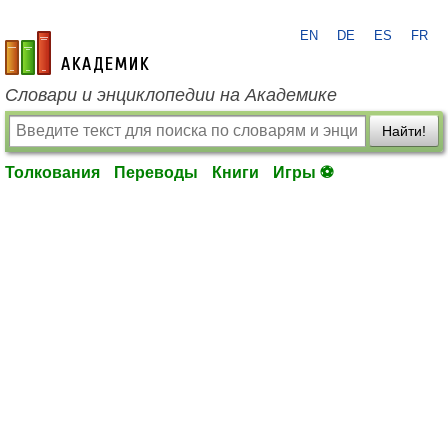
EN
DE
ES
FR
academic.ru
Словари и энциклопедии на Академике
Найти!
Толкования
Переводы
Книги
Игры ⚽