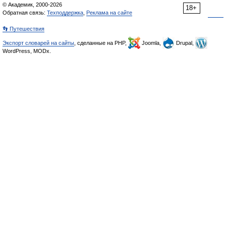
© Академик, 2000-2026
18+
Обратная связь:
Техподдержка
,
Реклама на сайте
👣 Путешествия
Экспорт словарей на сайты
, сделанные на PHP,
Joomla,
Drupal,
WordPress, MODx.